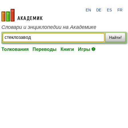
EN
DE
ES
FR
academic.ru
Словари и энциклопедии на Академике
Найти!
Толкования
Переводы
Книги
Игры ⚽