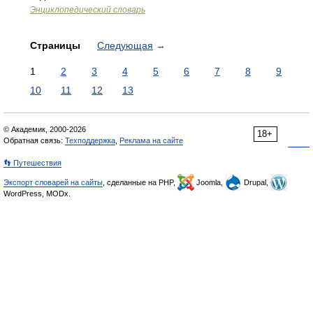
Энциклопедический словарь
Страницы
Следующая
→
1
2
3
4
5
6
7
8
9
10
11
12
13
© Академик, 2000-2026
18+
Обратная связь:
Техподдержка
,
Реклама на сайте
👣 Путешествия
Экспорт словарей на сайты
, сделанные на PHP,
Joomla,
Drupal,
WordPress, MODx.